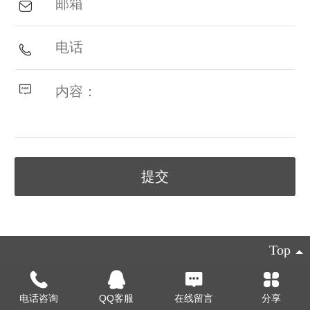
Top
©
2018 - 美国远程传媒版权所有
电话咨询
QQ客服
在线留言
分享
电脑版